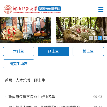
1
2
3
4
本科生
硕士生
博士生
研究生动态
首页
-
人才培养
-
硕士生
新闻与传播学院硕士导师名单
09-03