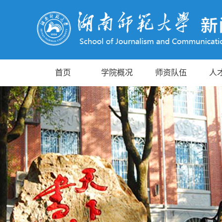
首页
学院概况
师资队伍
人