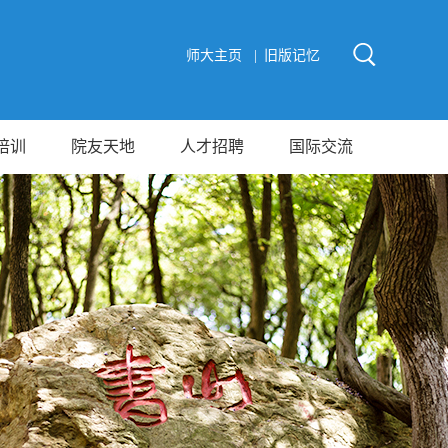
师大主页 |
旧版记忆
培训
院友天地
人才招聘
国际交流