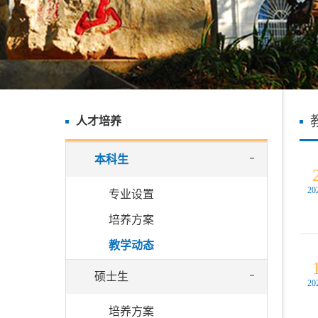
人才培养
|
本科生
20
专业设置
培养方案
教学动态
硕士生
20
培养方案