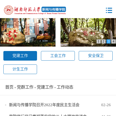
1
2
3
4
党建工作
工会工作
安全保卫
计生工作
首页
-
党群工作
-
党建工作
-
工作动态
新闻与传播学院召开2022年度民主生活会
02-26