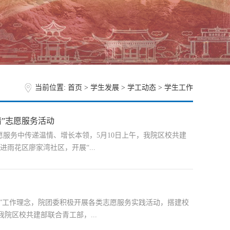
当前位置:
首页
>
学生发展
>
学工动态
>
学生工作
”志愿服务活动
服务中传递温情、增长本领，5月10日上午，我院区校共建
进雨花区廖家湾社区，开展“...
行”工作理念，院团委积极开展各类志愿服务实践活动，搭建校
院区校共建部联合青工部，...