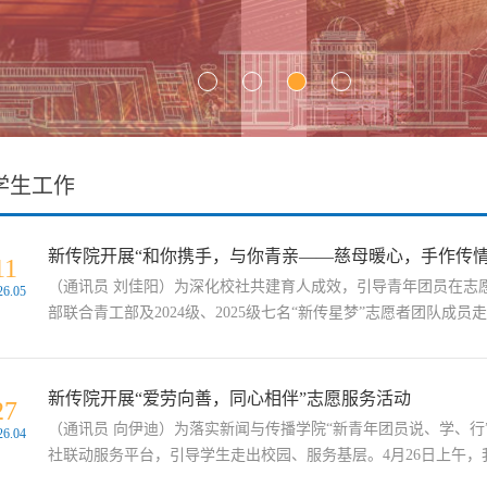
学生工作
新传院开展“和你携手，与你青亲——慈母暖心，手作传情
11
（通讯员 刘佳阳）为深化校社共建育人成效，引导青年团员在志愿
26.05
部联合青工部及2024级、2025级七名“新传星梦”志愿者团队成员走
新传院开展“爱劳向善，同心相伴”志愿服务活动
27
（通讯员 向伊迪）为落实新闻与传播学院“新青年团员说、学、
26.04
社联动服务平台，引导学生走出校园、服务基层。4月26日上午，我