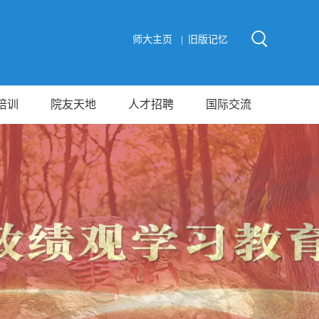
师大主页 |
旧版记忆
培训
院友天地
人才招聘
国际交流