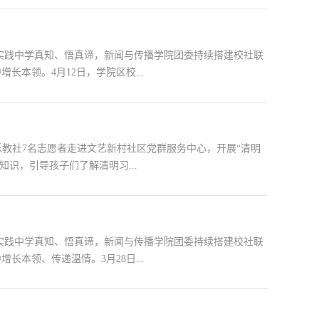
实践中学真知、悟真谛，新闻与传播学院团委持续搭建校社联
本领。4月12日，学院区校...
波乐教社7名志愿者走进文艺新村社区党群服务中心，开展“清明
识，引导孩子们了解清明习...
实践中学真知、悟真谛，新闻与传播学院团委持续搭建校社联
本领、传递温情。3月28日...