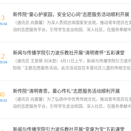
新传院“童心护家园，安全记心间”志愿服务活动顺利开展
13
（通讯员 向嘉馨）为深入贯彻总体国家安全观，推动青年团员在
26.04
动的志愿服务平台，引导学生走出校园、深入社区，在服务奉献中增长
新闻与传播学院引力波乐教社开展“清明寄怀”五彩课堂
12
（通讯员 王思萌 刘沐恩）4月11日上午，新闻与传播学院引力
26.04
知俗·”主题志愿服务活动。此次活动旨在丰富社区儿童的传统文化知
新传院“清明寄思，童心传礼”志愿服务活动顺利开展
30
（通讯员 向嘉馨）为了弘扬中华优秀传统文化，推动青年团员在
26.03
动的志愿服务平台，引导学生走出校园、深入社区，在服务奉献中增长
新闻与传播学院引力波乐教社开展“变废为宝”五彩课堂