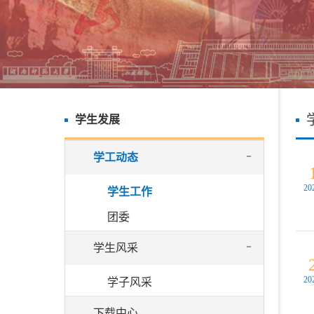
学生发展
|
学工动态
20
学生工作
团委
学生风采
20
学子风采
下载中心