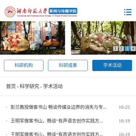
1
2
3
4
科研机构
科研成果
学术活动
首页
-
科学研究
-
学术活动
彭兰教授做客书山 畅谈传媒业边界的消失与专...
10-25
王明军做客书山，畅谈“有声语言创作实践方...
10-19
王明军做客书山，畅谈“有声语言创作实践方...
10-19