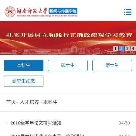
1
2
3
4
本科生
硕士生
博士生
研究生动态
首页
-
人才培养
-
本科生
2016级学年论文撰写通知
04-30