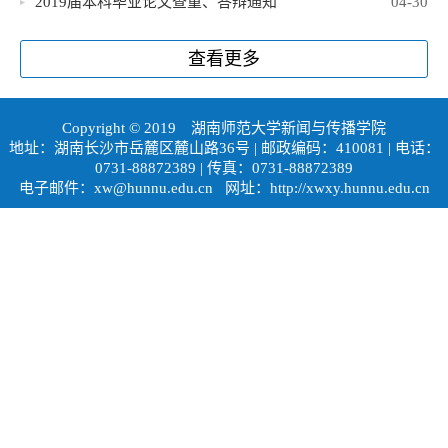
2019届本科毕业论文查重、答辩通知
04-30
查看更多
Copyright © 2019
湖南师范大学新闻与传播学院
地址：湖南长沙市岳麓区麓山路36号 | 邮政编码：410081 | 电话：
0731-88872389 | 传真：0731-88872389
电子邮件：xw@hunnu.edu.cn 网址：http://xwxy.hunnu.edu.cn