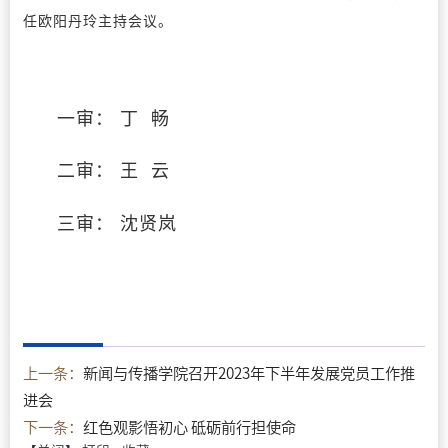
任欧阳丹玲主持会议。
一审： 丁 畅
二审： 王 云
三审： 沈贤岚
上一条：
新闻与传播学院召开2023年下半年发展党员工作推
进会
下一条：
红色观影悟初心 砥砺前行担使命