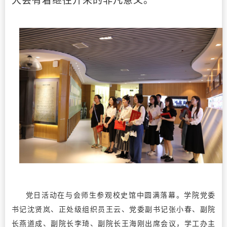
大会有着继往开来的非凡意义。
党日活
动在与会师生参观校史馆中圆满落幕。学院党委
书记沈贤岚、正处级组织员王云、党委副书记张小春、副院
长燕道成、副院长李琦、副院长王海刚出席会议，学工办主