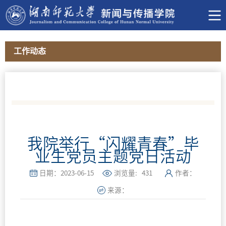
首页
>
党建思政
>
工作动态
>
工作动态
1
我院举行“闪耀青春”毕
业生党员主题党日活动
日期：2023-06-15
浏览量:
431
作者：
来源：