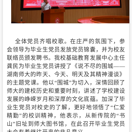
全体党员齐唱校歌。在庄严的氛围下，参
会领导为毕业生党员发放党员锦囊，并为校友
联络员颁发聘书。我校基础教育发展中心主任
龚民为毕业生党员讲授了《说不尽的围城——
湖南师大的昨天、今天、明天及其精神漫谈》
的主题党课。他以“围城”为切入，深情回顾了
师大的建校历史和重要时刻，讲述了学校建设
发展的峥嵘岁月和深厚的文化底蕴。加深了毕
业生党员对校史的了解，更好地领悟了“仁爱
精勤”的校训精神，他表示，从新传院的“书
山”旧址到师大图书馆，在此召开毕业生党员