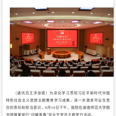
（通讯员
王洋
张倩）为深化学习贯彻习近平新时代中国
特色社会主义思想主题教育学习成果，进一步激发毕业生党
员的责任和担当意识，
月
日下午，我院在湖南师范大学图
6
14
书馆隆重举行“闪耀青春”毕业生党员主题党日活动。